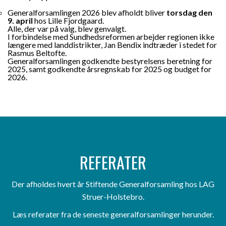
Generalforsamlingen 2026 blev afholdt bliver
torsdag den
9. april
hos Lille Fjordgaard.
Alle, der var på valg, blev genvalgt.
I forbindelse med Sundhedsreformen arbejder regionen ikke
længere med landdistrikter, Jan Bendix indtræder i stedet for
Rasmus Beltofte.
Generalforsamlingen godkendte bestyrelsens beretning for
2025, samt godkendte årsregnskab for 2025 og budget for
2026.
REFERATER
Der afholdes hvert år Stiftende Generalforsamling hos LAG
Struer-Holstebro.
Læs referater fra de seneste generalforsamlinger herunder.