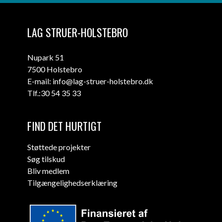
LAG STRUER-HOLSTEBRO
Nupark 51
7500 Holstebro
E-mail: info@lag-struer-holstebro.dk
Tlf.:30 54 35 33
FIND DET HURTIGT
Støttede projekter
Søg tilskud
Bliv medlem
Tilgængelighedserklæring