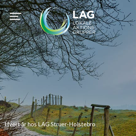
Hvert år hos LAG Struer-Holstebro